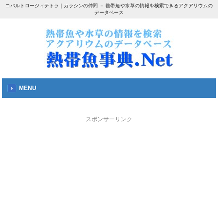
コバルトロージィテトラ｜カラシンの仲間 － 熱帯魚や水草の情報を検索できるアクアリウムの
データベース
MENU
スポンサーリンク