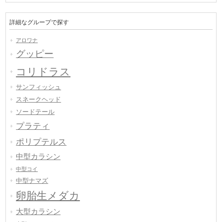
詳細なグループで探す
アロワナ
グッピー
コリドラス
サンフィッシュ
スネークヘッド
ソードテール
プラティ
ポリプテルス
中型カラシン
中型コイ
中型ナマズ
卵胎生メダカ
大型カラシン