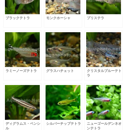
ブラックテトラ
モンクホーシャ
プリステラ
ラミーノーズテトラ
グラスハチェット
クリスタルブルーテト
ラ
ディグラムス・ペンシ
シルバーチップテトラ
ニューゴールデンネオ
ル
ンテトラ