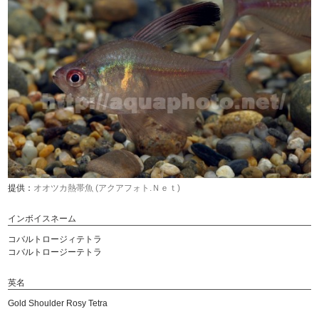
提供：
オオツカ熱帯魚 (アクアフォト.Ｎｅｔ)
インボイスネーム
コバルトロージィテトラ
コバルトロージーテトラ
英名
Gold Shoulder Rosy Tetra