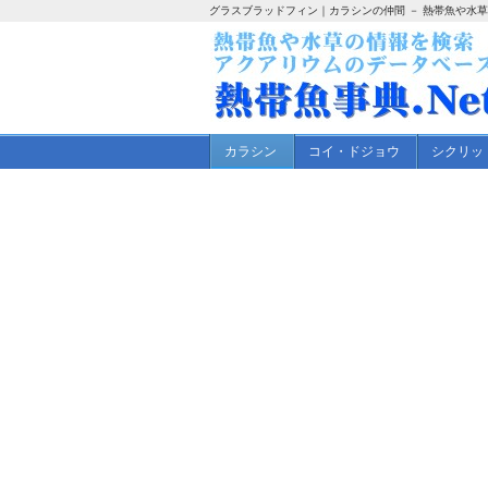
グラスブラッドフィン｜カラシンの仲間 － 熱帯魚や水
カラシン
コイ・ドジョウ
シクリッ