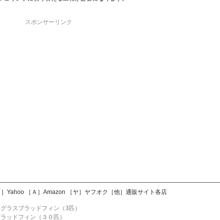
スポンサーリンク
Yahoo ［Ａ］Amazon ［ヤ］ヤフオク［他］通販サイト各店
］
グラスブラッドフィン（3匹）
ブラッドフィン（３０匹）