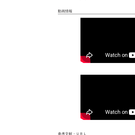
動画情報
参考文献・ＵＲＬ