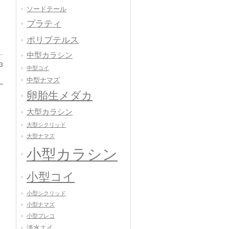
ソードテール
プラティ
ポリプテルス
中型カラシン
3
中型コイ
中型ナマズ
卵胎生メダカ
大型カラシン
大型シクリッド
大型ナマズ
小型カラシン
小型コイ
小型シクリッド
小型ナマズ
小型プレコ
淡水エイ