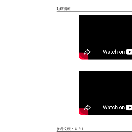
動画情報
参考文献・ＵＲＬ