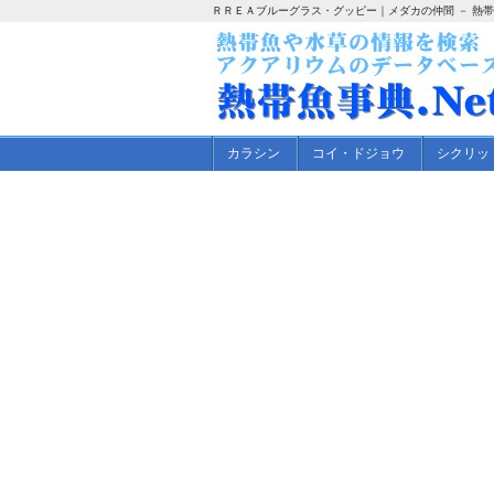
ＲＲＥＡブルーグラス・グッピー｜メダカの仲間 － 熱
カラシン
コイ・ドジョウ
シクリッ