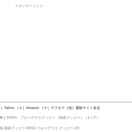
スポンサーリンク
Yahoo ［Ａ］Amazon ［ヤ］ヤフオク［他］通販サイト各店
ＰＲ］
RREA・ブルーグラスグッピー（国産グッピー）（1ペア）
魚 国産グッピー RREA ブルーグラス グッピー 1Pr