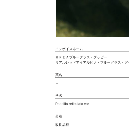
インボイスネーム
ＲＲＥＡブルーグラス・グッピー
リアルレッドアイアルビノ・ブルーグラス・グ
英名
－
学名
Poecilia reticulata var.
分布
改良品種