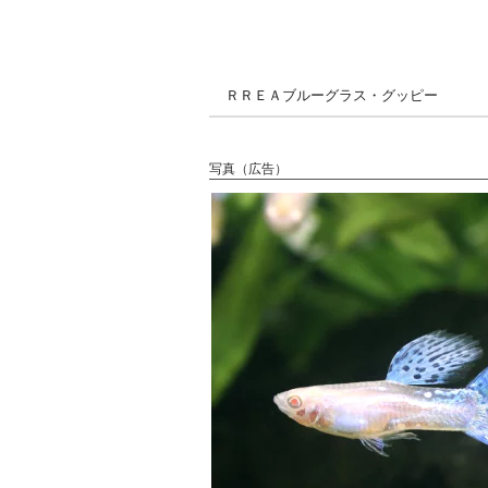
ＲＲＥＡブルーグラス・グッピー
写真（広告）