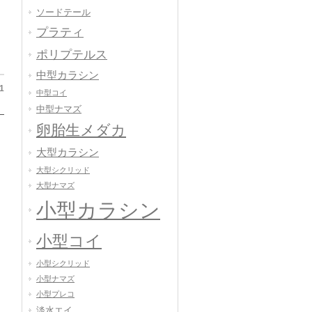
ソードテール
プラティ
ポリプテルス
中型カラシン
1
中型コイ
中型ナマズ
卵胎生メダカ
大型カラシン
大型シクリッド
大型ナマズ
小型カラシン
小型コイ
小型シクリッド
小型ナマズ
小型プレコ
淡水エイ