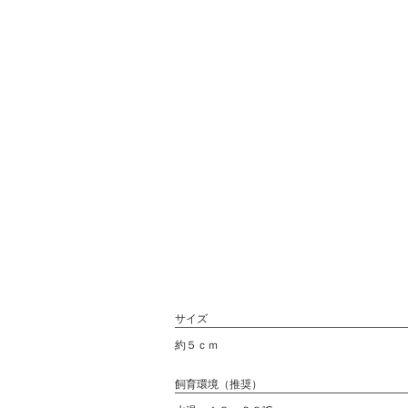
サイズ
約５ｃｍ
飼育環境（推奨）