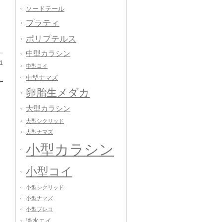
ソードテール
プラティ
ポリプテルス
中型カラシン
1
中型コイ
中型ナマズ
卵胎生メダカ
大型カラシン
大型シクリッド
大型ナマズ
小型カラシン
小型コイ
小型シクリッド
小型ナマズ
小型プレコ
淡水エイ