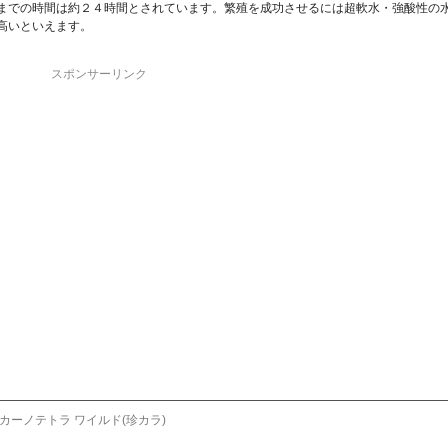
までの時間は約２４時間とされています。繁殖を成功させるには超軟水・強酸性の
高いといえます。
スポンサーリンク
カーノテトラ ワイルド(珍カラ)