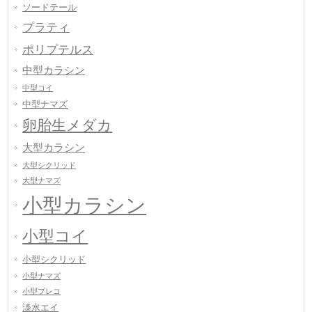
ソードテール
プラティ
ポリプテルス
中型カラシン
中型コイ
中型ナマズ
卵胎生メダカ
大型カラシン
大型シクリッド
大型ナマズ
小型カラシン
小型コイ
小型シクリッド
小型ナマズ
小型プレコ
淡水エイ