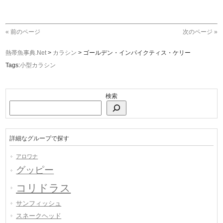
« 前のページ
次のページ »
熱帯魚事典.Net
>
カラシン
>
ゴールデン・インパイクティス・ケリー
Tags:
小型カラシン
検索
詳細なグループで探す
アロワナ
グッピー
コリドラス
サンフィッシュ
スネークヘッド