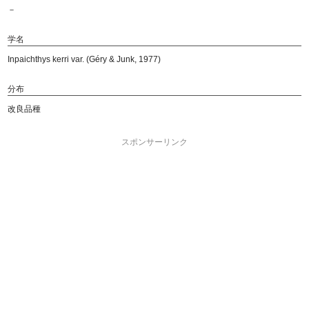
－
学名
Inpaichthys kerri var. (Géry & Junk, 1977)
分布
改良品種
スポンサーリンク